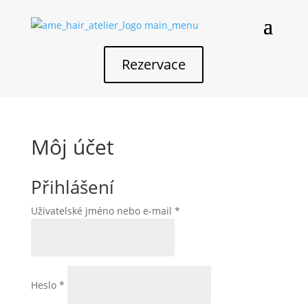
Rezervace
Môj účet
Přihlášení
Povinné
Uživatelské jméno nebo e-mail
*
Povinné
Heslo
*