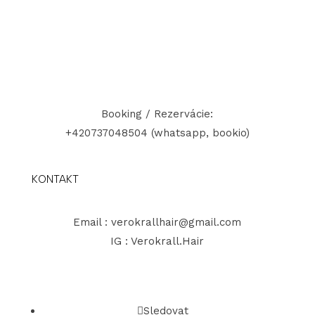
Booking / Rezervácie:
+420737048504 (whatsapp, bookio)
KONTAKT
Email :
verokrallhair@gmail.com
IG : Verokrall.Hair
Sledovat